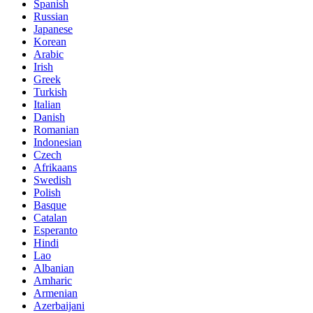
Spanish
Russian
Japanese
Korean
Arabic
Irish
Greek
Turkish
Italian
Danish
Romanian
Indonesian
Czech
Afrikaans
Swedish
Polish
Basque
Catalan
Esperanto
Hindi
Lao
Albanian
Amharic
Armenian
Azerbaijani