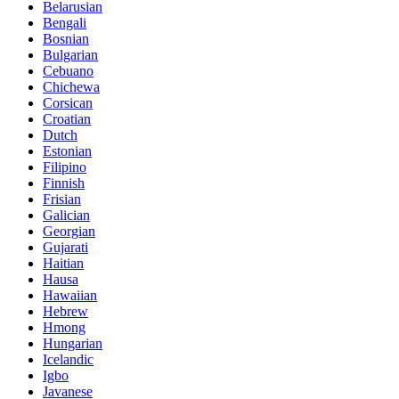
Belarusian
Bengali
Bosnian
Bulgarian
Cebuano
Chichewa
Corsican
Croatian
Dutch
Estonian
Filipino
Finnish
Frisian
Galician
Georgian
Gujarati
Haitian
Hausa
Hawaiian
Hebrew
Hmong
Hungarian
Icelandic
Igbo
Javanese