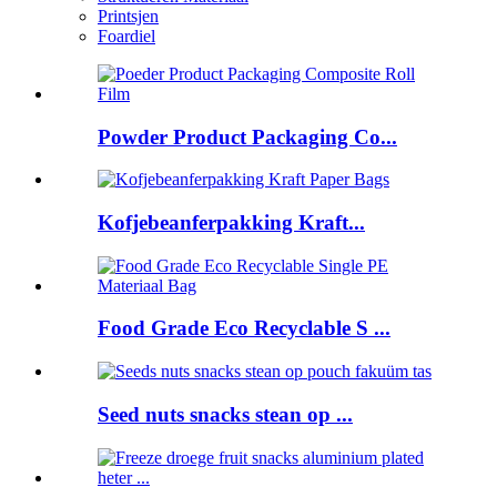
Printsjen
Foardiel
Powder Product Packaging Co...
Kofjebeanferpakking Kraft...
Food Grade Eco Recyclable S ...
Seed nuts snacks stean op ...