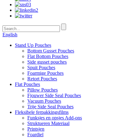
English
Stand Up Pouches
Bottom Gusset Pouches
Flat Bottom Pouches
Side gusset pouches
Spuit Pouches
Foarmige Pouches
Retort Pouches
Flat Pouches
Pillow Pouches
Fjouwer Side Seal Pouches
Vacuum Pouches
Trije Side Seal Pouches
Fleksibele ferpakkingsfilms
Funksjes en opsjes Add-ons
Struktueren Materiaal
Printsjen
Foardiel