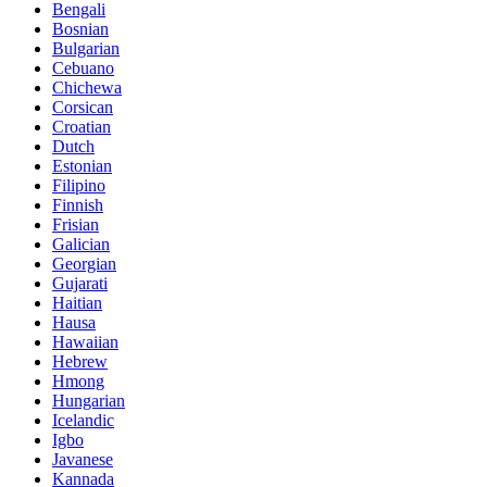
Bengali
Bosnian
Bulgarian
Cebuano
Chichewa
Corsican
Croatian
Dutch
Estonian
Filipino
Finnish
Frisian
Galician
Georgian
Gujarati
Haitian
Hausa
Hawaiian
Hebrew
Hmong
Hungarian
Icelandic
Igbo
Javanese
Kannada