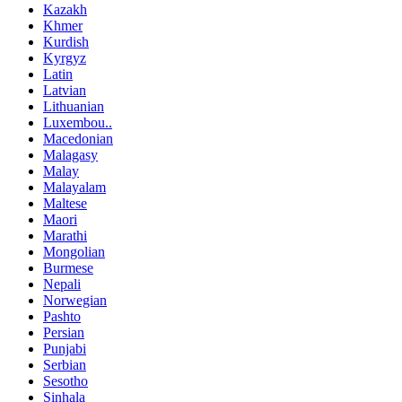
Kazakh
Khmer
Kurdish
Kyrgyz
Latin
Latvian
Lithuanian
Luxembou..
Macedonian
Malagasy
Malay
Malayalam
Maltese
Maori
Marathi
Mongolian
Burmese
Nepali
Norwegian
Pashto
Persian
Punjabi
Serbian
Sesotho
Sinhala