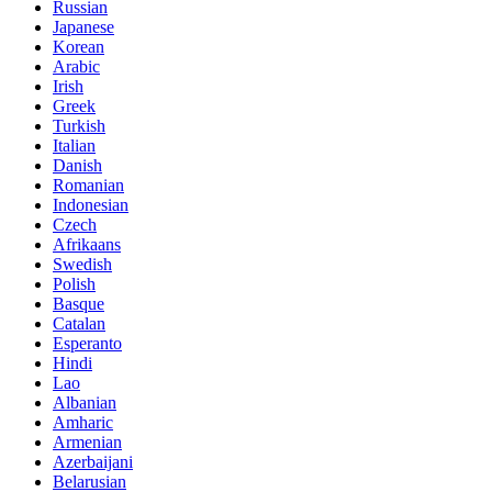
Russian
Japanese
Korean
Arabic
Irish
Greek
Turkish
Italian
Danish
Romanian
Indonesian
Czech
Afrikaans
Swedish
Polish
Basque
Catalan
Esperanto
Hindi
Lao
Albanian
Amharic
Armenian
Azerbaijani
Belarusian