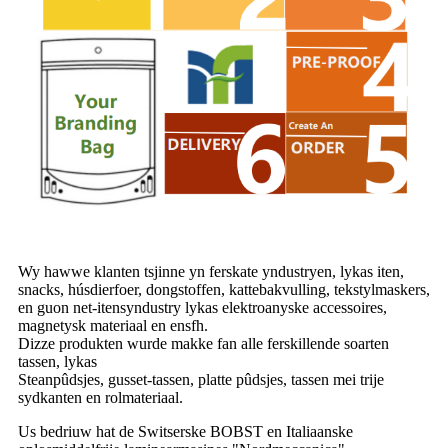
Wy hawwe klanten tsjinne yn ferskate yndustryen, lykas iten,
snacks, húsdierfoer, dongstoffen, kattebakvulling, tekstylmaskers,
en guon net-itensyndustry lykas elektroanyske accessoires,
magnetysk materiaal en ensfh.
Dizze produkten wurde makke fan alle ferskillende soarten
tassen, lykas
Steanpûdsjes, gusset-tassen, platte pûdsjes, tassen mei trije
sydkanten en rolmateriaal.
Us bedriuw hat de Switserske BOBST en Italiaanske