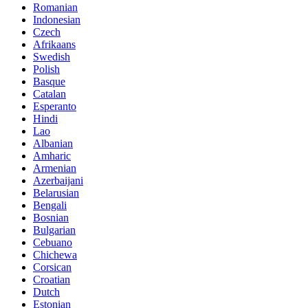
Romanian
Indonesian
Czech
Afrikaans
Swedish
Polish
Basque
Catalan
Esperanto
Hindi
Lao
Albanian
Amharic
Armenian
Azerbaijani
Belarusian
Bengali
Bosnian
Bulgarian
Cebuano
Chichewa
Corsican
Croatian
Dutch
Estonian