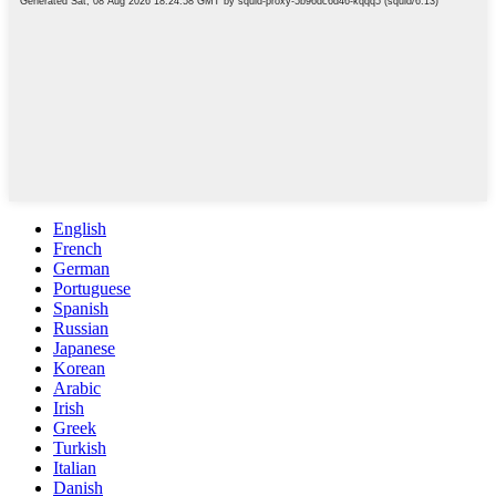
English
French
German
Portuguese
Spanish
Russian
Japanese
Korean
Arabic
Irish
Greek
Turkish
Italian
Danish