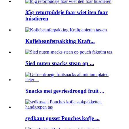
85g retortpûdsje foar wiet iten foar
húsdieren
Kofjebeanferpakking Kraft...
Sied nuten snacks stean op ...
Snacks mei gevriesdroogd fruit ...
sydkant gusset Pouches kofje ...