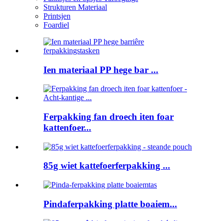
Strukturen Materiaal
Printsjen
Foardiel
Ien materiaal PP hege bar ...
Ferpakking fan droech iten foar
kattenfoer...
85g wiet kattefoerferpakking ...
Pindaferpakking platte boaiem...